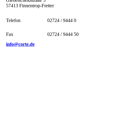
Giebelscheidstraße 5
57413 Finnentrop-Fretter
Telefon
02724 / 9444 0
Fax
02724 / 9444 50
info@corte.de