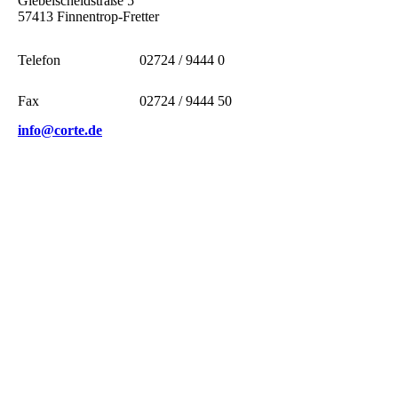
Giebelscheidstraße 5
57413 Finnentrop-Fretter
Telefon
02724 / 9444 0
Fax
02724 / 9444 50
info@corte.de